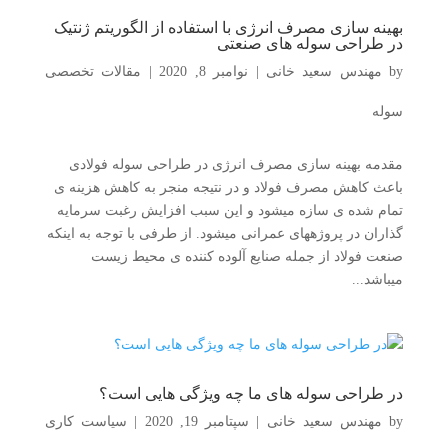
بهینه سازی مصرف انرژی با استفاده از الگوریتم ژنتیک
در طراحی سوله های صنعتی
by
مهندس سعید خانی
|
نوامبر 8, 2020
|
مقالات تخصصی
سوله
مقدمه بهینه سازی مصرف انرژی در طراحی سوله فولادی
باعث کاهش مصرف فولاد و در نتیجه منجر به کاهش هزينه ی
تمام شده ی سازه میشود و اين سبب افزايش رغبت سرمايه
گذاران در پروژههای عمرانی میشود. از طرفی با توجه به اينکه
صنعت فولاد از جمله صنايع آلوده کننده ی محیط زيست
میباشد...
در طراحی سوله های ما چه ویژگی هایی است؟
by
مهندس سعید خانی
|
سپتامبر 19, 2020
|
سیاست کاری