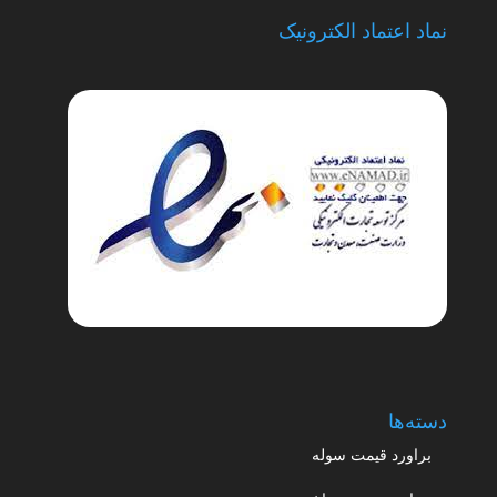
نماد اعتماد الکترونیک
دسته‌ها
براورد قیمت سوله