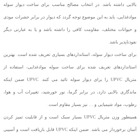
بالایی داشته باشد. در انتخاب مصالح مناسب برای ساخت دیوار سوله
موادغذایی، باید به این موضوع توجه گردد که دیوار در برابر حشرات موذی
و حیوانات مختلف، مقاومت کافی را داشته باشد و یا به عبارتی دیگر
نفوذناپذیر باشد.
برای ساخت دیوار سوله، استانداردهای بسیاری تعریف شده است. بهترین
استانداردهای تعریف شده برای ساخت سوله موادغذایی، استفاده از
متریال UPVC را برای دیوار سوله تائید می کنند. UPVC ضمن اینکه
ماندگاری بالایی دارد، در برابر گرما، نور خورشید، تغییرات آب و هوا،
رطوب، مواد شیمیایی و … نیز بسیار مقاوم است.
همینطور وزن متریال UPVC بسیار سبک است و از قابلیت تمیز کردن
آسان برخوردار می باشد. ضمن اینکه UPVC قابل بازیافت است و آسیبی