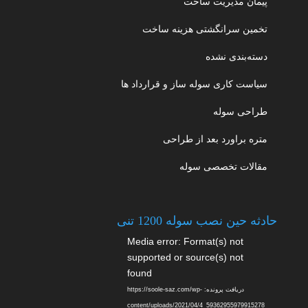
پیمان مدیریت ساخت
تخمین سرانگشتی هزینه ساخت
دسته‌بندی نشده
سیاست کاری سوله ساز و قرارداد ها
طراحی سوله
متره براورد بعد از طراحی
مقالات تخصصی سوله
حادثه حین نصب سوله 1200 تنی
نمایشگر
Media error: Format(s) not
ویدیو
supported or source(s) not
found
دریافت پرونده: https://soole-saz.com/wp-
content/uploads/2021/04/4_59362955979915278