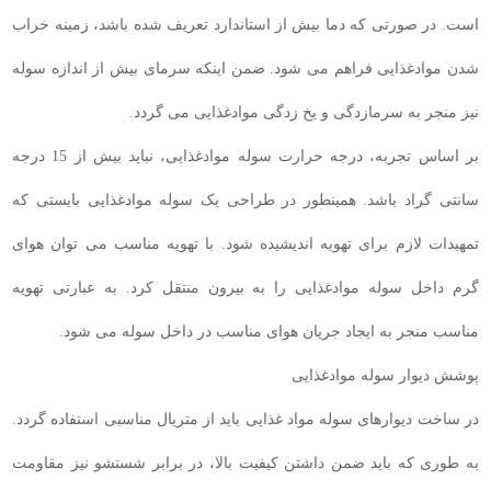
است. در صورتی که دما بیش از استاندارد تعریف شده باشد، زمینه خراب
شدن موادغذایی فراهم می شود. ضمن اینکه سرمای بیش از اندازه سوله
نیز منجر به سرمازدگی و یخ زدگی موادغذایی می گردد.
بر اساس تجربه، درجه حرارت سوله موادغذایی، نباید بیش از 15 درجه
سانتی گراد باشد. همینطور در طراحی یک سوله موادغذایی بایستی که
تمهیدات لازم برای تهویه اندیشیده شود. با تهویه مناسب می توان هوای
گرم داخل سوله موادغذایی را به بیرون منتقل کرد. به عبارتی تهویه
مناسب منجر به ایجاد جریان هوای مناسب در داخل سوله می شود.
پوشش دیوار سوله موادغذایی
در ساخت دیوارهای سوله مواد غذایی باید از متریال مناسبی استفاده گردد.
به طوری که باید ضمن داشتن کیفیت بالا، در برابر شستشو نیز مقاومت