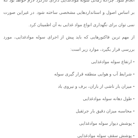
انجام شود. چراکه زمانی سوله موادغذایی دارای کارکرد لازم خواهد بود که
بر اساس اصول و استانداردهایی مشخصی ساخته شود. در غیراین صورت
نمی توان برای نگهداری انواع مواد غذایی به آن اطمینان کرد.
از مهم ترین فاکتورهایی که باید پیش از اجرای سوله موادغذایی، مورد
بررسی قرار بگیرد، موارد زیر است:
• ارتفاع سوله موادغذایی
• شرایط آب و هوایی منطقه قرار گیری سوله
• میزان بار ناشی از باران، برف و نیروی باد
• طول دهانه سوله موادغذایی
• محاسبه میزان دقیق بار جرثقیل
• پوشش دیوار سوله موادغذایی
• پوشش سقف سوله موادغذایی