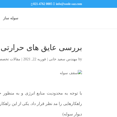
021-4762 0005
info@soole-saz.com
سوله ساز
بررسی عایق های حرارتی 
by
مهندس سعید خانی
|
فوریه 22, 2021
|
مقالات تخصص
با توجه به محدودیت منابع انرژی و به منظور
راهکارهایی را مد نظر قرار داد. یکی از این راهکار
دیوار سوله)