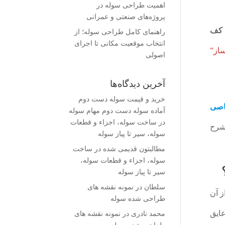
اهمیت طراحی سوله در
پروژه‌های صنعتی و عمرانی
 کف
راهنمای کامل طراحی سوله؛ از
انتخاب موقعیت مکانی تا اجرای
از”
اصولی
آخرین دیدگاه‌ها
خرید و قیمت سوله دست دوم
اصی
آماده سوله دست دوم مهام سوله
در
ساخت سوله، اجزاء و قطعات
 شرح
سوله، سیر تا پیاز سوله
مطالبتون قدیمی شده
در
ساخت
سوله، اجزاء و قطعات سوله،
سیر تا پیاز سوله
سلطان
در
نمونه نقشه های
ز آن
طراحی شده سوله
ایق
محمد نادری
در
نمونه نقشه های