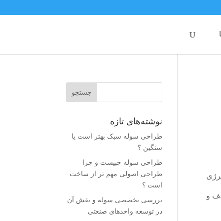
نوشته‌های تازه
طراحی سوله سبک بهتر است یا
سنگین ؟
طراحی سوله چبیست و چرا
طراحی اصولی مهم تر از ساخت
رژی
است ؟
قف و
بررسی تخصصی سوله و نقش آن
در توسعه واحدهای صنعتی