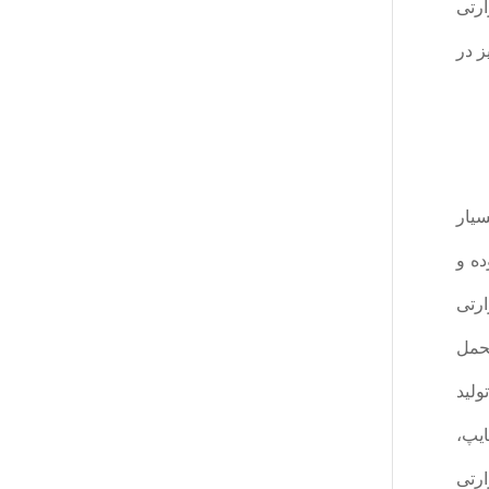
رتی
ز در
یار
ه و
ارتی
. همچنین تحمل
تولید
ایپ،
ارتی