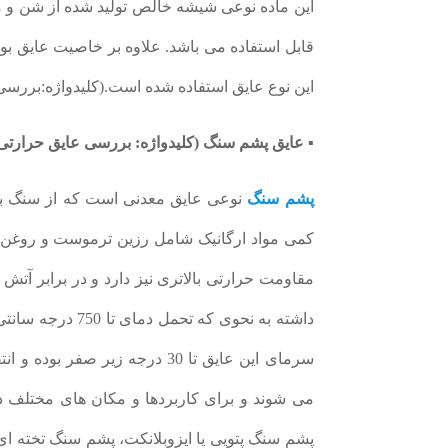
این ماده نوعی شیشه خالص تولید شده از شن و 
قابل استفاده می باشد. علاوه بر خاصیت عایق بودن
این نوع عایق استفاده شده است.(کلیدواژه:بررسی
▪ عایق پشم سنگ (کلیدواژه: بررسی عایق حرارتی
پشم سنگ
نوعی عایق معدنی است که از سنگ باز
کمی مواد ارگانیک شامل رزین ترموست و روغن ت
مقاومت حرارتی بالاتری نیز دارد و در برابر آت
سرمای این عایق تا 30 درجه زیر 
می شوند و برای کاربردها و مکان های مختلف در
پشم سنگ پتویی یا ایزوبلانکت، پشم سنگ تخته ای