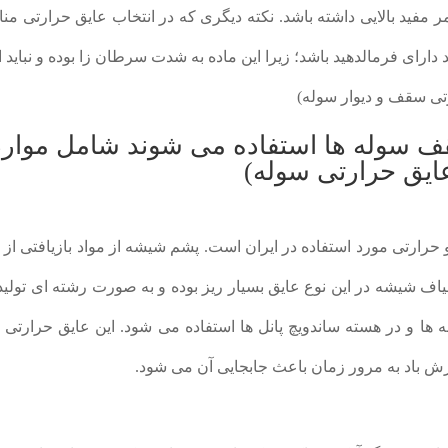
 مفید بالایی داشته باشد. نکته دیگری که در انتخاب عایق حرارتی م
دارای فرمالدهید باشد؛ زیرا این ماده به شدت سرطان زا بوده و نباید ا
رتی سقف و دیوار سوله)
سقف سوله ها استفاده می شوند شامل موارد
ایق حرارتی سوله)
و حرارتی مورد استفاده در ایران است. پشم شیشه از مواد بازیافتی از
ف شیشه در این نوع عایق بسیار ریز بوده و به صورت رشته ای تولی
ا و در هسته ساندویچ پانل ها استفاده می شود. این عایق حرارتی 
 باد به مرور زمان باعث جابجایی آن می شود.