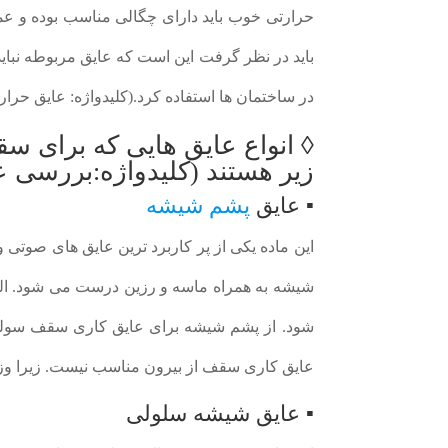
حرارتی خوب باید دارای چگالی مناسب بوده و عمر
باید در نظر گرفت این است که عایق مربوطه نباید 
در ساختمان ها استفاده کرد.(کلیدواژه: عایق حرا
◊ انواع عایق هایی که برای 
زیر هستند (کلیدواژه:بررسی ع
▪ عایق
پشم شیشه
این ماده یکی از پر کاربرد ترین عایق های صوتی 
شیشه به همراه ماسه و رزین درست می شود. الیا
شود. از پشم شیشه برای عایق کاری سقف سوله ه
عایق کاری سقف از بیرون مناسب نیست. زیرا وزش
▪ عایق شیشه سلولی