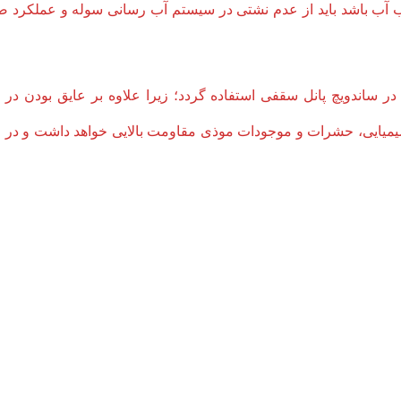
ب آب باشد باید از عدم نشتی در سیستم آب رسانی سوله و عملکرد ص
ساندویچ پانل سقفی استفاده گردد؛ زیرا علاوه بر عایق بودن در ب
یمیایی، حشرات و موجودات موذی مقاومت بالایی خواهد داشت و در 