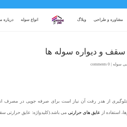
مشاوره و طراحی
وبلاگ
انواع سوله
درباره ما
سقف و دیواره سوله ها
ی سوله
|
0 comments
 جلوگیری از هدر رفت آن نیاز است برای صرفه جویی در مصرف ان
ها، استفاده از
عایق های حرارتی
می باشد.(کلیدواژه: عایق حرارتی س