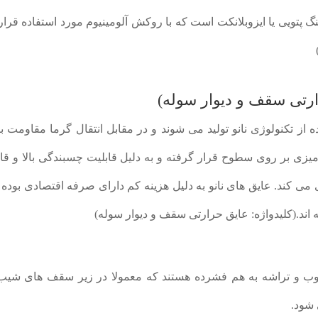
پتویی یا ایزوبلانکت است که با روکش آلومینیوم مورد استفاده قرا
رارتی سقف و دیوار سوله)
 از تکنولوژی نانو تولید می شوند و در مقابل انتقال گرما مقاومت با
یزی بر روی سطوح قرار گرفته و به دلیل قابلیت چسبندگی بالا و قا
 کند. عایق های نانو به دلیل هزینه کم دارای صرفه اقتصادی بوده 
 اند.(کلیدواژه: عایق حرارتی سقف و دیوار سوله)
از جنس چوب و تراشه به هم فشرده هستند که معمولا در زیر سقف های شیب
 شود.