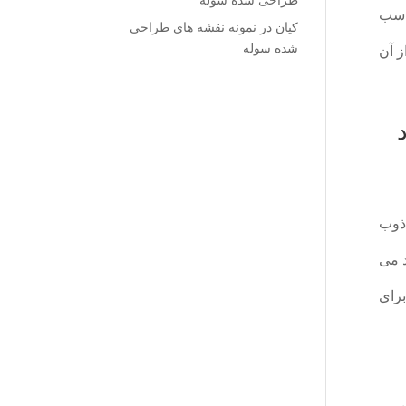
طراحی شده سوله
ناسب
کیان
در
نمونه نقشه های طراحی
شده سوله
ز آن
 ذوب
د می
برای