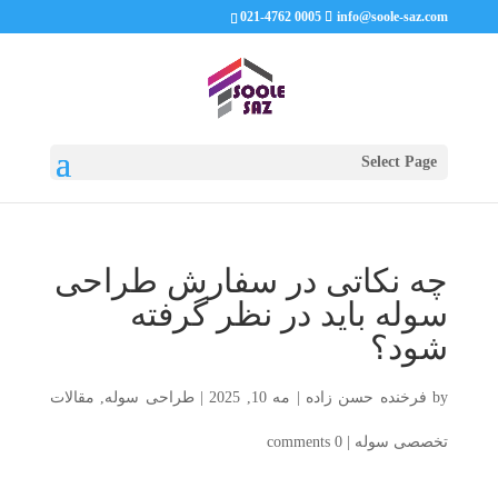
021-4762 0005
info@soole-saz.com
Select Page
چه نکاتی در سفارش طراحی
سوله باید در نظر گرفته
شود؟
by
فرخنده حسن زاده
|
مه 10, 2025
|
طراحی سوله
,
مقالات
تخصصی سوله
|
0 comments