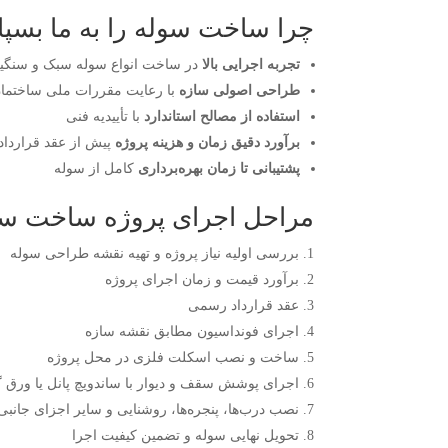
چرا ساخت سوله را به ما بسپا
تجربه اجرایی بالا
در ساخت انواع سوله سبک و سنگی
طراحی اصولی سازه
با رعایت مقررات ملی ساختما
استفاده از مصالح استاندارد
با تأییدیه فنی
برآورد دقیق زمان و هزینه پروژه
پیش از عقد قرارداد
پشتیبانی تا زمان بهره‌برداری
کامل از سوله
مراحل اجرای پروژه ساخت س
بررسی اولیه نیاز پروژه و تهیه نقشه طراحی سوله
برآورد قیمت و زمان اجرای پروژه
عقد قرارداد رسمی
اجرای فونداسیون مطابق نقشه سازه
ساخت و نصب اسکلت فلزی در محل پروژه
اجرای پوشش سقف و دیوار با ساندویچ پانل یا ورق گا
نصب درب‌ها، پنجره‌ها، روشنایی و سایر اجزای جانبی
تحویل نهایی سوله و تضمین کیفیت اجرا