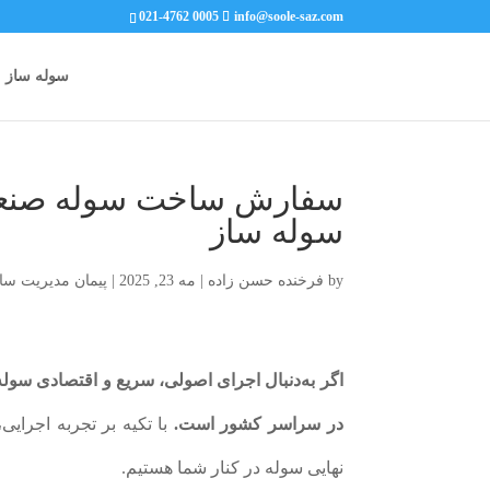
021-4762 0005
info@soole-saz.com
سوله ساز
سفارش ساخت سوله صنعتی
سوله ساز
by
فرخنده حسن زاده
|
مه 23, 2025
|
پیمان مدیریت س
اگر به‌دنبال اجرای اصولی، سریع و اقتصادی سول
در سراسر کشور است.
با تکیه بر تجربه اجرایی
نهایی سوله در کنار شما هستیم.