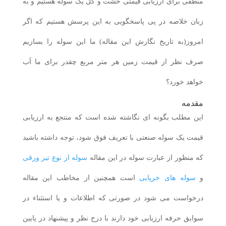
منطقی برای ارزیابی قیمتی خشت و گل یک سوله هستیم و به
زبان خلاصه در پی پاسخگویی به این پرسش هستیم که اگر
امروز(به تاریخ نگارش این مقاله) ما این سوله را بسازیم
صرف نظر از قیمت زمین هر متر مربع چقدر برای ما آب
خواهد خورد؟
مقدمه
این مطلب بگونه ای نگاشته شده است که منتجع به ارزیابی
قیمت یک سوله صنعتی با تعریف فوق شود، توجه داشته باشید
که منظور از عبارت سوله در این مقاله
سوله از نوع تیر ورقی
و
سوله های خرپایی
است همچنین از مخاطب این مقاله
درخواست می شود در صورتی که اطلاعات و یا استثناء در
سوابق حرفه ارزیابی خود دارند با درج نظر و پیشنهاد در پایین