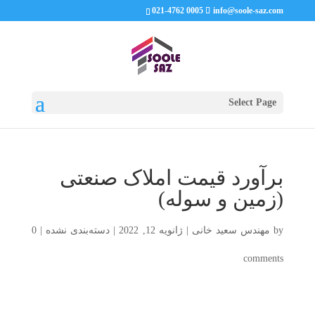
021-4762 0005
info@soole-saz.com
Select Page
برآورد قیمت املاک صنعتی
(زمین و سوله)
by
مهندس سعید خانی
|
ژانویه 12, 2022
|
دسته‌بندی نشده
|
0
comments