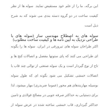
این برگه، ما را از علم خود مستفیض نمایند. سوله ها از نظر
کیفیت ساخت در دو گروه دسته بندی می شوند که به شرح
ذیل است
سوله های به اصطلاح مهندسی ساز (سوله های با
طراحی نزدیک به آیین نامه ها و کیفیت ساخت مطلوب)
اکثر طراحان سوله های تیرورقی در ایران، سوله ها را بگونه
ای طراحی می کنند که پای ستونها مفصل و اتصالات کنج ها و
تاج از نوع گیردار است و یک سوله صنعتی از توالی چند قاب با
اتصالات خمشی تشکیل می شود بگونه ای که طول سوله
بوسیله مهاربندهای هم محور (عموما ضربدری) مهار میشود، لذا
برای دستیابی به حداکثر صرفه جویی در مصالح فولادی و تامین
حداکثر گیرداری، قاب خمشی ساخته شده در عرض سوله از